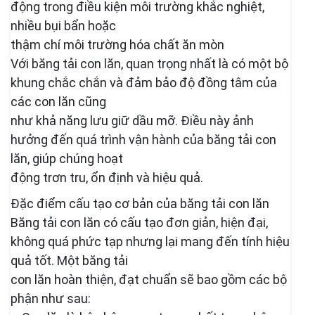
động trong điều kiện môi trường khắc nghiệt,
nhiều bụi bẩn hoặc
thậm chí môi trường hóa chất ăn mòn
Với băng tải con lăn, quan trọng nhất là có một bộ
khung chắc chắn và đảm bảo độ đồng tâm của
các con lăn cũng
như khả năng lưu giữ dầu mỡ. Điều này ảnh
hưởng đến quá trình vận hành của băng tải con
lăn, giúp chúng hoạt
động trơn tru, ổn định và hiệu quả.
Đặc điểm cấu tạo cơ bản của băng tải con lăn
Băng tải con lăn có cấu tạo đơn giản, hiện đại,
không quá phức tạp nhưng lại mang đến tính hiệu
quả tốt. Một băng tải
con lăn hoàn thiện, đạt chuẩn sẽ bao gồm các bộ
phận như sau: