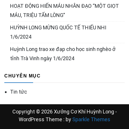
HOẠT ĐỘNG HIẾN MÁU NHÂN ĐẠO “MỘT GIỌT
MÁU, TRIỆU TẤM LÒNG”
HUỲNH LONG MỪNG QUỐC TẾ THIẾU NHI
1/6/2024
Huỳnh Long trao xe đạp cho học sinh nghèo ở
tỉnh Trà Vinh ngày 1/6/2024
CHUYÊN MỤC
Tin tức
Copyright © 2026 Xưởng Cơ Khí Huỳnh Long -
WordPress Theme : by
Sparkle Themes