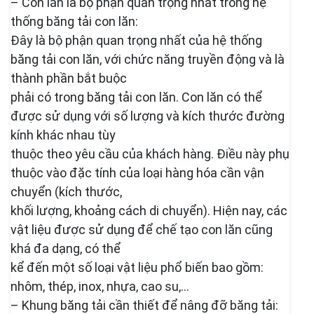
– Con lăn là bộ phận quan trọng nhất trong hệ
thống băng tải con lăn:
Đây là bộ phận quan trọng nhất của hệ thống
băng tải con lăn, với chức năng truyền động và là
thành phần bắt buộc
phải có trong băng tải con lăn. Con lăn có thể
được sử dụng với số lượng và kích thước đường
kính khác nhau tùy
thuộc theo yêu cầu của khách hàng. Điều này phụ
thuộc vào đặc tính của loại hàng hóa cần vận
chuyển (kích thước,
khối lượng, khoảng cách di chuyển). Hiện nay, các
vật liệu được sử dụng để chế tạo con lăn cũng
khá đa dạng, có thể
kể đến một số loại vật liệu phổ biến bao gồm:
nhôm, thép, inox, nhựa, cao su,…
– Khung băng tải cần thiết để nâng đỡ băng tải: